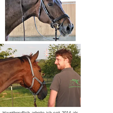
Hauptberuflich arbeite ich seit 2014 als