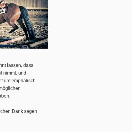
hnt lassen, dass
it nimmt, und
et um emphatisch
möglichen
aben.
lichen Dank sagen