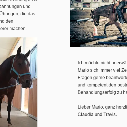
spannungen und
 Übungen, die das
und den
erer machen.
Ich möchte nicht unerwä
Mario sich immer viel Ze
Fragen gerne beantwort
und kompetent den best
Behandlungserfolg zu h
Lieber Mario, ganz herz
Claudia und Travis.