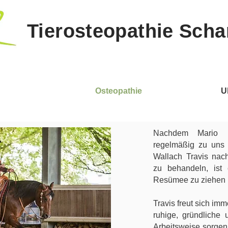
Tierosteopathie Sch
Osteopathie
U
Nachdem Mario
regelmäßig zu uns
Wallach Travis na
zu behandeln, ist 
Resümee zu ziehen
Travis freut sich im
ruhige, gründliche
Arbeitsweise sorgen