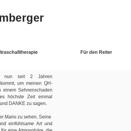
amberger
ltraschalltherapie
Für den Reiter
 nun seit 2 Jahren
 kommt, um meinen QH-
ch einem Sehnenschaden
es höchste Zeit einmal
 und DANKE zu sagen.
mer Mario zu sehen. Seine
 und einfühlsame Art und
 für eine Atmosphäre, die